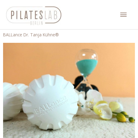
Zum
Hau
Inhalt
springen
BALLance Dr. Tanja Kühne®