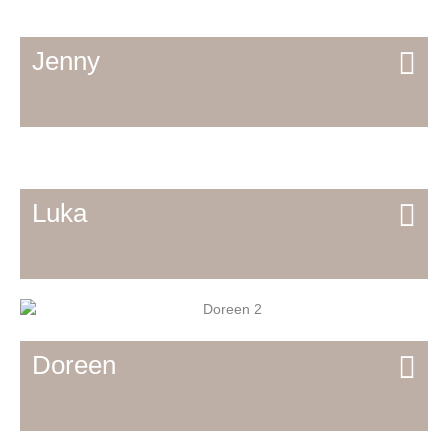
Jenny
Luka
Doreen