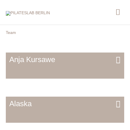
Zum
Hau
Inhalt
springen
Team
Anja Kursawe
Alaska